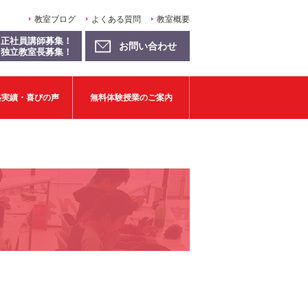
教室ブログ
よくある質問
教室概要
正社員講師募集！
お問い合わせ
独立教室長募集！
格実績・喜びの声
無料体験授業のご案内