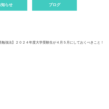
お知らせ
ブログ
語勉強法】２０２４年度大学受験生が４月５月にしておくべきこと！