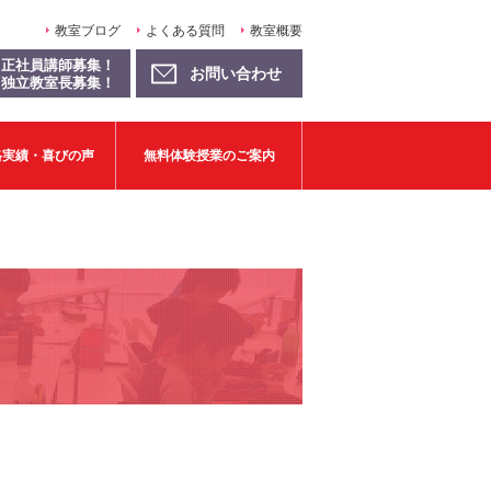
教室ブログ
よくある質問
教室概要
正社員講師募集！
お問い合わせ
独立教室長募集！
格実績・喜びの声
無料体験授業のご案内