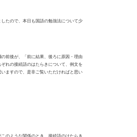
ましたので、本日も国語の勉強法について少
欄の前後が、「前に結果、後ろに原因・理由
れぞれの接続語のはたらきについて、例文を
思いますので、是非ご覧いただければと思い
がこのような関係のとき、接続語のはたらき