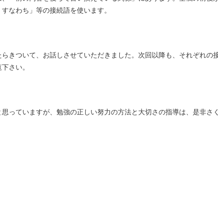
、すなわち」等の接続語を使います。
たらきついて、お話しさせていただきました。次回以降も、それぞれの
覧下さい。
と思っていますが、勉強の正しい努力の方法と大切さの指導は、是非さ