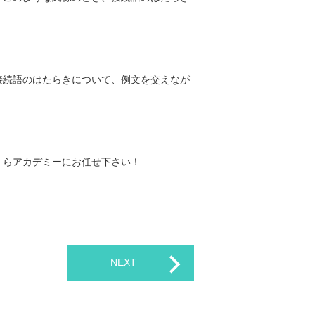
接続語のはたらきについて、例文を交えなが
くらアカデミーにお任せ下さい！
NEXT