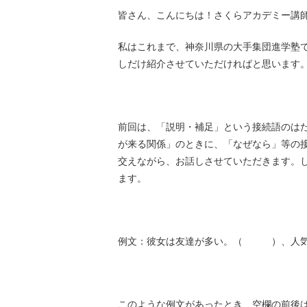
皆さん、こんにちは！さくらアカデミー講
私はこれまで、神奈川県の大手集団進学塾
しだけ紹介させていただければと思います
前回は、「説明・補足」という接続語のは
が来る関係」のときに、「なぜなら」等の
交えながら、お話しさせていただきます。
ます。
例文：彼女は友達が多い。（ ）、人気
このような例文があったとき、空欄の前後