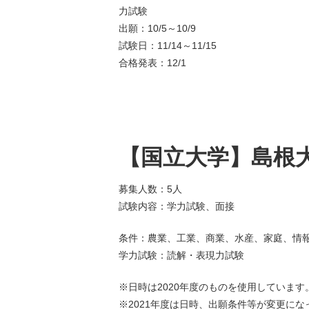
力試験
出願：10/5～10/9
試験日：11/14～11/15
合格発表：12/1
【国立大学】島根大
募集人数：5人
試験内容：学力試験、面接
条件：農業、工業、商業、水産、家庭、情
学力試験：読解・表現力試験
※日時は2020年度のものを使用しています
※2021年度は日時、出願条件等が変更に