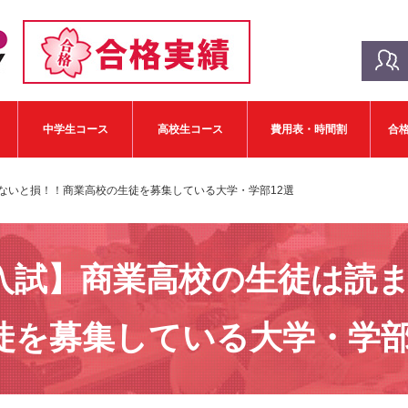
中学生コース
高校生コース
費用表・時間割
合
ないと損！！商業高校の生徒を募集している大学・学部12選
入試】商業高校の生徒は読
徒を募集している大学・学部