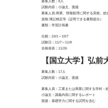
募集人数：8人
試験内容：小論文、面接
募集人員:商業、情報処理に関する高校、総
資格:簿記検定等（証明できる書類提出）
書類：学習計画書
出願：10/1～10/7
試験日：11/7～11/8
合格発表：11/26
【国立大学】弘前大
募集人数：17人
試験内容：小論文、面接
募集人員：工業または商業に関する学科・総
小論文：講義内容に関するレポート
面接：基礎学力に関する試問を含む