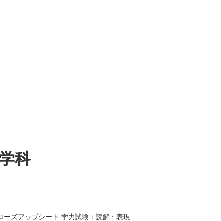
産学科
ローズアップシート 学力試験：読解・表現