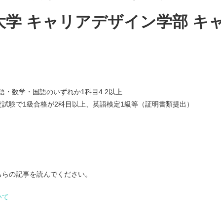
大学 キャリアデザイン学部 キ
語・数学・国語のいずれか1科目4.2以上
試験で1級合格が2科目以上、英語検定1級等（証明書類提出）
ちらの記事を読んでください。
いて