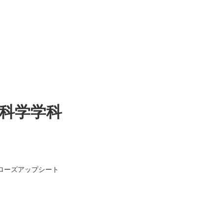
生科学学科
ローズアップシート