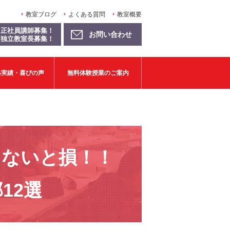
教室ブログ
よくある質問
教室概要
正社員講師募集！
お問い合わせ
独立教室長募集！
格実績・喜びの声
無料体験授業のご案内
まないと損！！
12選