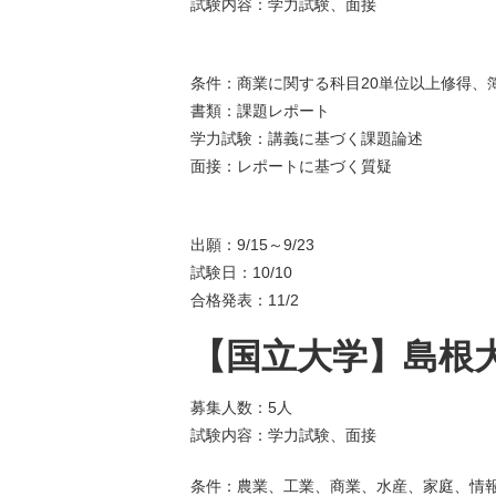
試験内容：学力試験、面接
条件：商業に関する科目20単位以上修得、
書類：課題レポート
学力試験：講義に基づく課題論述
面接：レポートに基づく質疑
出願：9/15～9/23
試験日：10/10
合格発表：11/2
【国立大学】島根大
募集人数：5人
試験内容：学力試験、面接
条件：農業、工業、商業、水産、家庭、情報