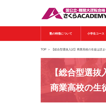
塾の特徴について
小学生コース
TOP
【総合型選抜入試】商業高校の生徒は読ま
【総合型選抜
商業高校の生