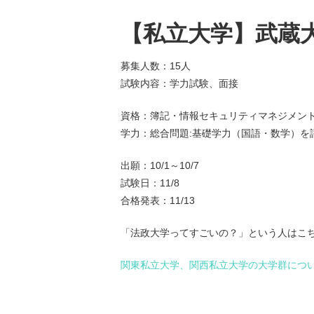
【私立大学】武蔵大
募集人数：15人
試験内容：学力試験、面接
資格：簿記・情報セキュリティマネジメン
学力：総合問題:基礎学力（国語・数学）を
出願：10/1～10/7
試験日：11/8
合格発表：11/13
「法政大学ってすごいの？」という人はこ
関東私立大学、関西私立大学の大学群につ