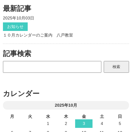
最新記事
2025年10月03日
お知らせ
１０月カレンダーのご案内 八戸教室
記事検索
カレンダー
2025年10月
月
火
水
木
金
土
日
1
2
3
4
5