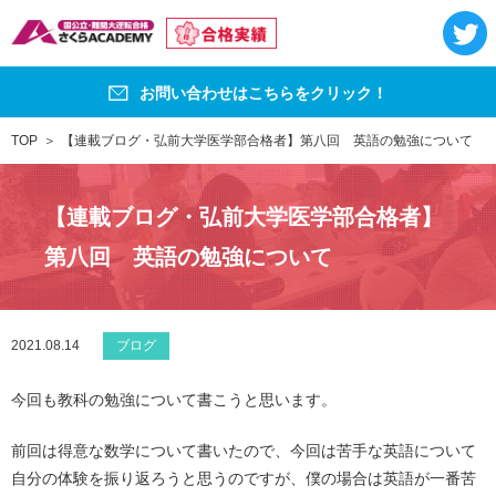
お問い合わせはこちらをクリック！
TOP
【連載ブログ・弘前大学医学部合格者】第八回 英語の勉強について
【連載ブログ・弘前大学医学部合格者】
第八回 英語の勉強について
2021.08.14
ブログ
今回も教科の勉強について書こうと思います。
前回は得意な数学について書いたので、今回は苦手な英語について
自分の体験を振り返ろうと思うのですが、僕の場合は英語が一番苦