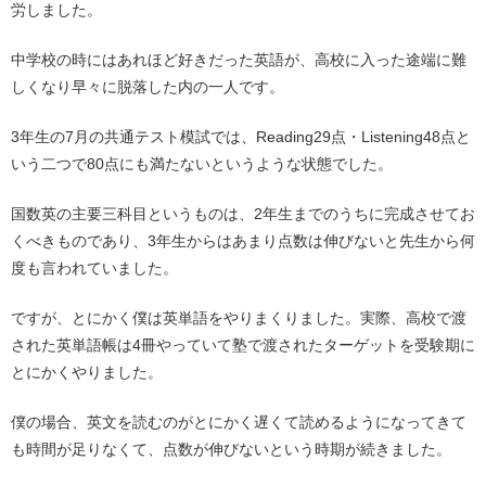
労しました。
中学校の時にはあれほど好きだった英語が、高校に入った途端に難
しくなり早々に脱落した内の一人です。
3年生の7月の共通テスト模試では、Reading29点・Listening48点と
いう二つで80点にも満たないというような状態でした。
国数英の主要三科目というものは、2年生までのうちに完成させてお
くべきものであり、3年生からはあまり点数は伸びないと先生から何
度も言われていました。
ですが、とにかく僕は英単語をやりまくりました。実際、高校で渡
された英単語帳は4冊やっていて塾で渡されたターゲットを受験期に
とにかくやりました。
僕の場合、英文を読むのがとにかく遅くて読めるようになってきて
も時間が足りなくて、点数が伸びないという時期が続きました。